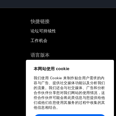
快捷链接
论坛可持续性
工作机会
语言版本
EN
ES
中文
日本語
▪
▪
▪
本网站使用 cookie
我们使用 Cookie 来制作贴合用户需求的内
容与广告、提供社交媒体功能以及分析我们
的流量。我们还会与社交媒体、广告和分析
合作伙伴分享您对我们网站的使用情况，这
些合作伙伴可能会将此类信息与您提供给他
们或他们在您使用其服务的过程中收集的其
他信息相结合。