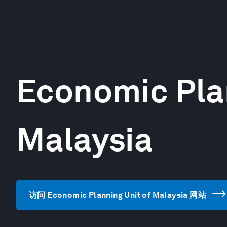
Economic Plan
Malaysia
访问 Economic Planning Unit of Malaysia 网站