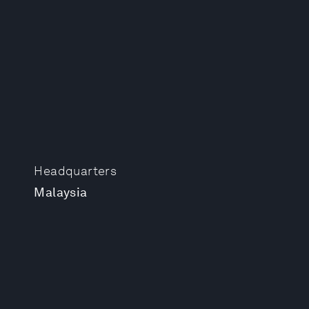
Headquarters
Malaysia