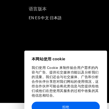
语言版本
EN
ES
中文
日本語
▪
▪
▪
本网站使用 cookie
我们使用 Cookie 来制作贴合用户需求的内
容与广告、提供社交媒体功能以及分析我们
的流量。我们还会与社交媒体、广告和分析
合作伙伴分享您对我们网站的使用情况，这
些合作伙伴可能会将此类信息与您提供给他
们或他们在您使用其服务的过程中收集的其
他信息相结合。
拒绝