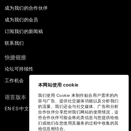
成为我们的合作伙伴
成为我们的会员
订阅我们的新闻稿
联系我们
快捷链接
论坛可持续性
工作机会
本网站使用 cookie
我们使用 Cookie 来制作贴合用户需求的内
语言版本
容与广告、提供社交媒体功能以及分析我们
的流量。我们还会与社交媒体、广告和分析
EN
ES
中文
日本語
▪
▪
▪
合作伙伴分享您对我们网站的使用情况，这
些合作伙伴可能会将此类信息与您提供给他
们或他们在您使用其服务的过程中收集的其
他信息相结合。