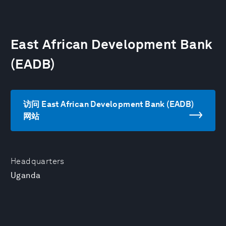
East African Development Bank
(EADB)
访问 East African Development Bank (EADB)
网站
Headquarters
Uganda