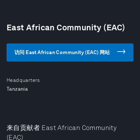
East African Community (EAC)
访问 East African Community (EAC) 网站
Headquarters
Tanzania
来自贡献者 East African Community
(EAC)