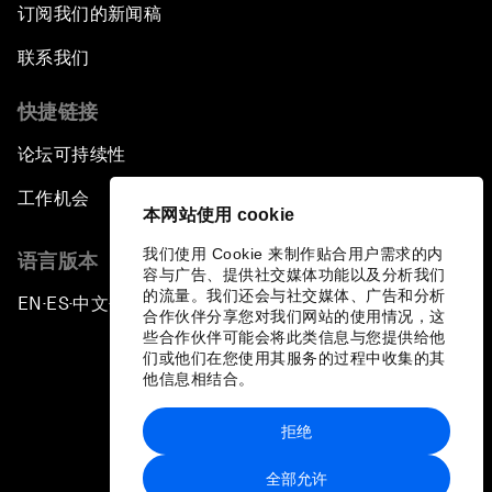
订阅我们的新闻稿
联系我们
快捷链接
论坛可持续性
工作机会
本网站使用 cookie
我们使用 Cookie 来制作贴合用户需求的内
语言版本
容与广告、提供社交媒体功能以及分析我们
的流量。我们还会与社交媒体、广告和分析
EN
ES
中文
日本語
▪
▪
▪
合作伙伴分享您对我们网站的使用情况，这
些合作伙伴可能会将此类信息与您提供给他
们或他们在您使用其服务的过程中收集的其
他信息相结合。
拒绝
隐私政策和服务条款
全部允许
站点地图