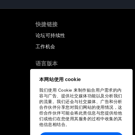
快捷链接
论坛可持续性
工作机会
语言版本
EN
ES
中文
日本語
▪
▪
▪
本网站使用 cookie
我们使用 Cookie 来制作贴合用户需求的内
容与广告、提供社交媒体功能以及分析我们
的流量。我们还会与社交媒体、广告和分析
合作伙伴分享您对我们网站的使用情况，这
些合作伙伴可能会将此类信息与您提供给他
们或他们在您使用其服务的过程中收集的其
他信息相结合。