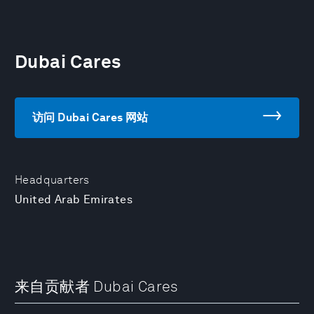
Dubai Cares
访问 Dubai Cares 网站
Headquarters
United Arab Emirates
来自贡献者 Dubai Cares