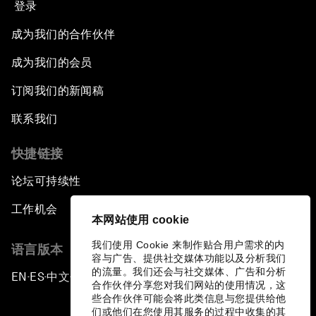
登录
成为我们的合作伙伴
成为我们的会员
订阅我们的新闻稿
联系我们
快捷链接
论坛可持续性
工作机会
本网站使用 cookie
我们使用 Cookie 来制作贴合用户需求的内
语言版本
容与广告、提供社交媒体功能以及分析我们
的流量。我们还会与社交媒体、广告和分析
EN
ES
中文
日本語
▪
▪
▪
合作伙伴分享您对我们网站的使用情况，这
些合作伙伴可能会将此类信息与您提供给他
们或他们在您使用其服务的过程中收集的其