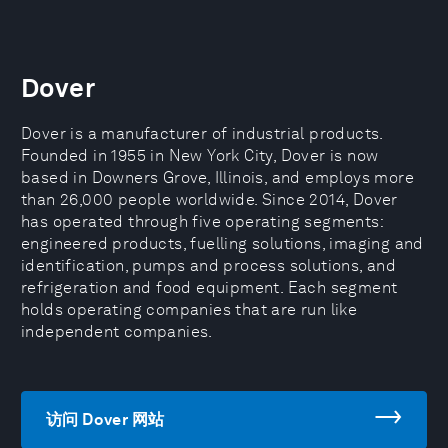
Dover
Dover is a manufacturer of industrial products.
Founded in 1955 in New York City, Dover is now
based in Downers Grove, Illinois, and employs more
than 26,000 people worldwide. Since 2014, Dover
has operated through five operating segments:
engineered products, fuelling solutions, imaging and
identification, pumps and process solutions, and
refrigeration and food equipment. Each segment
holds operating companies that are run like
independent companies.
访问 Dover 网站