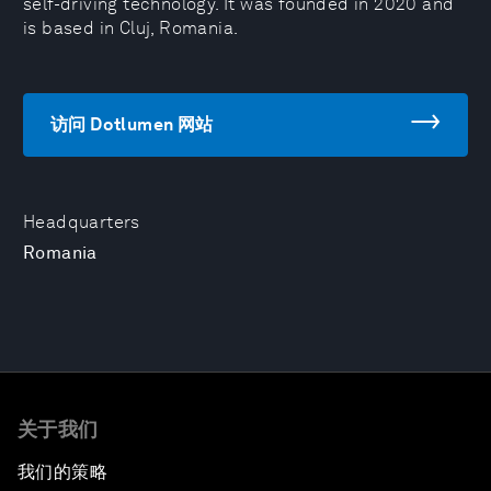
self-driving technology. It was founded in 2020 and
is based in Cluj, Romania.
访问 Dotlumen 网站
Headquarters
Romania
关于我们
我们的策略