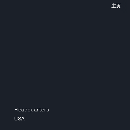
主页
Headquarters
USA