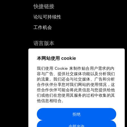
快捷链接
论坛可持续性
工作机会
语言版本
EN
ES
中文
日本語
▪
▪
▪
本网站使用 cookie
我们使用 Cookie 来制作贴合用户需求的内
容与广告、提供社交媒体功能以及分析我们
的流量。我们还会与社交媒体、广告和分析
合作伙伴分享您对我们网站的使用情况，这
些合作伙伴可能会将此类信息与您提供给他
们或他们在您使用其服务的过程中收集的其
他信息相结合。
拒绝
全部允许