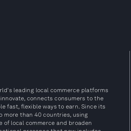
ld's leading local commerce platforms
d innovate, connects consumers to the
e fast, flexible ways to earn. Since its
o more than 40 countries, using
re of local commerce and broaden