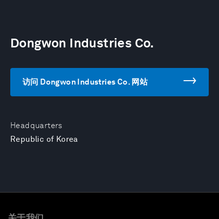
Dongwon Industries Co.
访问 Dongwon Industries Co. 网站
Headquarters
Republic of Korea
关于我们