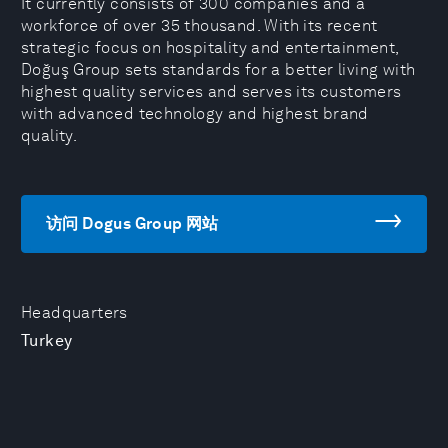
It currently consists of 300 companies and a
workforce of over 35 thousand. With its recent
strategic focus on hospitality and entertainment,
Doğuş Group sets standards for a better living with
highest quality services and serves its customers
with advanced technology and highest brand
quality.
访问 Dogus Group 网站
Headquarters
Turkey