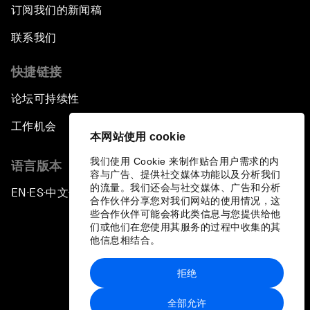
订阅我们的新闻稿
联系我们
快捷链接
论坛可持续性
工作机会
本网站使用 cookie
我们使用 Cookie 来制作贴合用户需求的内
语言版本
容与广告、提供社交媒体功能以及分析我们
的流量。我们还会与社交媒体、广告和分析
EN
ES
中文
日本語
▪
▪
▪
合作伙伴分享您对我们网站的使用情况，这
些合作伙伴可能会将此类信息与您提供给他
们或他们在您使用其服务的过程中收集的其
他信息相结合。
拒绝
隐私政策和服务条款
全部允许