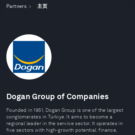
Partners
主页
Dogan Group of Companies
Founded in 1951, Dogan Group is one of the largest
conglomerates in Türkiye. It aims to become a
regional leader in the service sector. It operates in
five sectors with high-growth potential: finance,