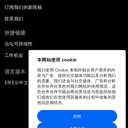
订阅我们的新闻稿
联系我们
快捷链接
论坛可持续性
工作机会
本网站使用 cookie
我们使用 Cookie 来制作贴合用户需求的内
语言版本
容与广告、提供社交媒体功能以及分析我们
的流量。我们还会与社交媒体、广告和分析
EN
ES
中文
日本語
▪
▪
▪
合作伙伴分享您对我们网站的使用情况，这
些合作伙伴可能会将此类信息与您提供给他
们或他们在您使用其服务的过程中收集的其
他信息相结合。
拒绝
隐私政策和服务条款