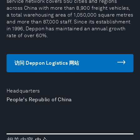
service network covers 550 cities and regions
across China with more than 8,900 freight vehicles,
a total warehousing area of 1,050,000 square metres
and more than 87,000 staff. Since its establishment
in 1996, Deppon has maintained an annual growth
rate of over 60%.
访问 Deppon Logistics 网站
Headquarters
People's Republic of China