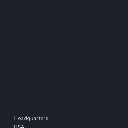
Headquarters
USA