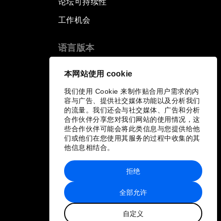
论坛可持续性
工作机会
语言版本
EN
ES
中文
日本語
▪
▪
▪
本网站使用 cookie
我们使用 Cookie 来制作贴合用户需求的内
容与广告、提供社交媒体功能以及分析我们
的流量。我们还会与社交媒体、广告和分析
合作伙伴分享您对我们网站的使用情况，这
些合作伙伴可能会将此类信息与您提供给他
们或他们在您使用其服务的过程中收集的其
他信息相结合。
拒绝
全部允许
自定义