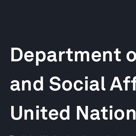
Department o
and Social Af
United Natio