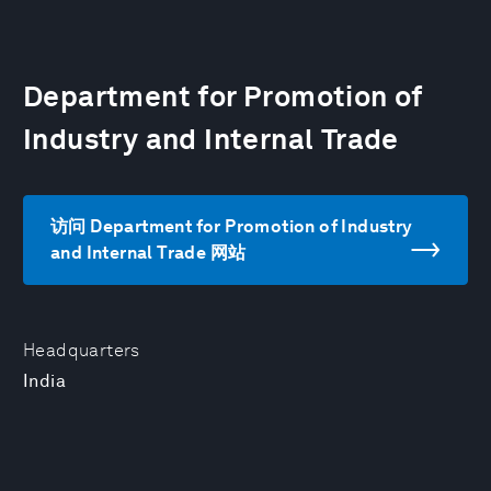
Department for Promotion of
Industry and Internal Trade
访问 Department for Promotion of Industry
and Internal Trade 网站
Headquarters
India