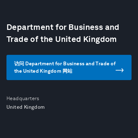
Department for Business and
Trade of the United Kingdom
访问 Department for Business and Trade of
the United Kingdom 网站
Headquarters
United Kingdom