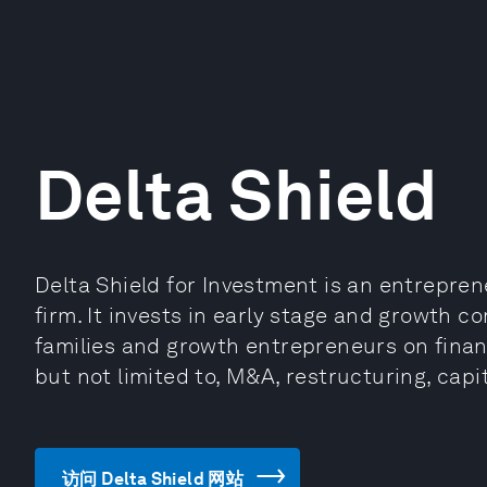
Delta Shield
Delta Shield for Investment is an entrepr
firm. It invests in early stage and growth 
families and growth entrepreneurs on financ
but not limited to, M&A, restructuring, cap
访问 Delta Shield 网站