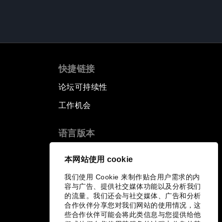
快捷链接
论坛可持续性
工作机会
语言版本
EN
ES
中文
日本語
▪
▪
▪
本网站使用 cookie
我们使用 Cookie 来制作贴合用户需求的内
容与广告、提供社交媒体功能以及分析我们
的流量。我们还会与社交媒体、广告和分析
合作伙伴分享您对我们网站的使用情况，这
些合作伙伴可能会将此类信息与您提供给他