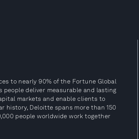
ices to nearly 90% of the Fortune Global
s people deliver measurable and lasting
capital markets and enable clients to
ar history, Deloitte spans more than 150
470,000 people worldwide work together