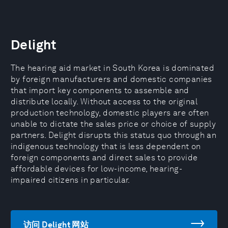
Delight
The hearing aid market in South Korea is dominated
by foreign manufacturers and domestic companies
that import key components to assemble and
distribute locally. Without access to the original
production technology, domestic players are often
unable to dictate the sales price or choice of supply
partners. Delight disrupts this status quo through an
indigenous technology that is less dependent on
foreign components and direct sales to provide
affordable devices for low-income, hearing-
impaired citizens in particular.
访问 Delight 网站