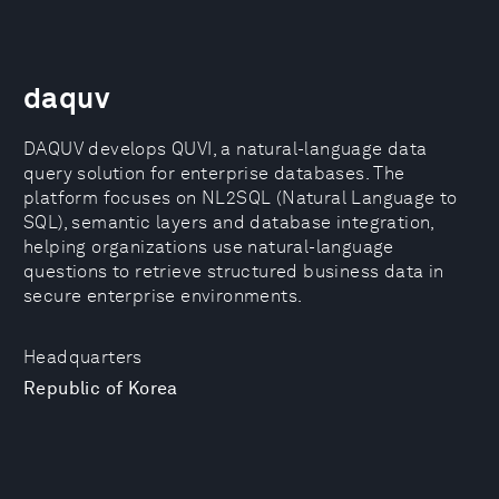
daquv
DAQUV develops QUVI, a natural-language data
query solution for enterprise databases. The
platform focuses on NL2SQL (Natural Language to
SQL), semantic layers and database integration,
helping organizations use natural-language
questions to retrieve structured business data in
secure enterprise environments.
Headquarters
Republic of Korea