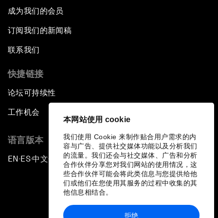
成为我们的会员
订阅我们的新闻稿
联系我们
快捷链接
论坛可持续性
工作机会
本网站使用 cookie
我们使用 Cookie 来制作贴合用户需求的内
语言版本
容与广告、提供社交媒体功能以及分析我们
的流量。我们还会与社交媒体、广告和分析
EN
ES
中文
日本語
▪
▪
▪
合作伙伴分享您对我们网站的使用情况，这
些合作伙伴可能会将此类信息与您提供给他
们或他们在您使用其服务的过程中收集的其
他信息相结合。
拒绝