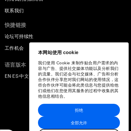
联系我们
快捷链接
论坛可持续性
工作机会
本网站使用 cookie
我们使用 Cookie 来制作贴合用户需求的内
语言版本
容与广告、提供社交媒体功能以及分析我们
的流量。我们还会与社交媒体、广告和分析
EN
ES
中文
日本語
▪
▪
▪
合作伙伴分享您对我们网站的使用情况，这
些合作伙伴可能会将此类信息与您提供给他
们或他们在您使用其服务的过程中收集的其
他信息相结合。
拒绝
隐私政策和服务条款
全部允许
站点地图