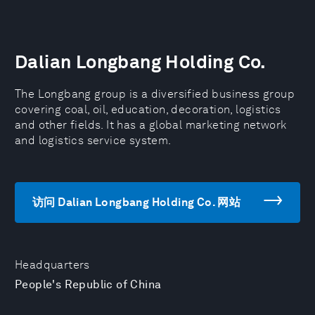
Dalian Longbang Holding Co.
The Longbang group is a diversified business group
covering coal, oil, education, decoration, logistics
and other fields. It has a global marketing network
and logistics service system.
访问 Dalian Longbang Holding Co. 网站
Headquarters
People's Republic of China