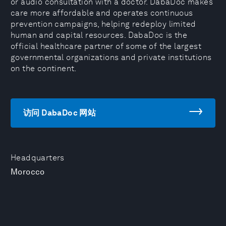
or audio consultation with a doctor. DabaDoc makes
care more affordable and operates continuous
prevention campaigns, helping redeploy limited
human and capital resources. DabaDoc is the
official healthcare partner of some of the largest
governmental organizations and private institutions
on the continent.
访问 DabaDoc 网站
Headquarters
Morocco