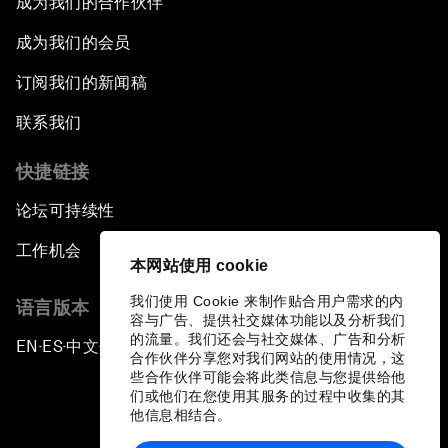
成为我们的合作伙伴
成为我们的会员
订阅我们的新闻稿
联系我们
快捷链接
论坛可持续性
工作机会
本网站使用 cookie
我们使用 Cookie 来制作贴合用户需求的内
语言版本
容与广告、提供社交媒体功能以及分析我们
的流量。我们还会与社交媒体、广告和分析
EN
ES
中文
日本語
▪
▪
▪
合作伙伴分享您对我们网站的使用情况，这
些合作伙伴可能会将此类信息与您提供给他
们或他们在您使用其服务的过程中收集的其
他信息相结合。