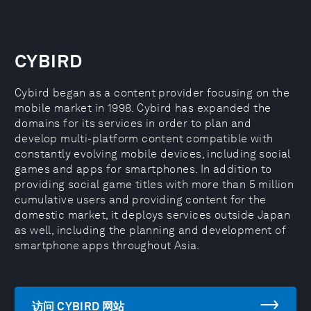
CYBIRD
Cybird began as a content provider focusing on the
mobile market in 1998. Cybird has expanded the
domains for its services in order to plan and
develop multi-platform content compatible with
constantly evolving mobile devices, including social
games and apps for smartphones. In addition to
providing social game titles with more than 5 million
cumulative users and providing content for the
domestic market, it deploys services outside Japan
as well, including the planning and development of
smartphone apps throughout Asia.
访问 CYBIRD 网站