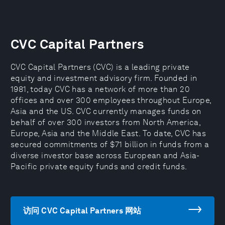
CVC Capital Partners
CVC Capital Partners (CVC) is a leading private
equity and investment advisory firm. Founded in
1981, today CVC has a network of more than 20
offices and over 300 employees throughout Europe,
Asia and the US. CVC currently manages funds on
behalf of over 300 investors from North America,
Europe, Asia and the Middle East. To date, CVC has
secured commitments of $71 billion in funds from a
diverse investor base across European and Asia-
Pacific private equity funds and credit funds.
访问 CVC Capital Partners 网站