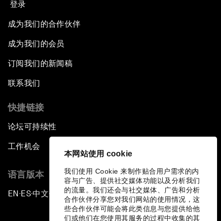
登录
成为我们的合作伙伴
成为我们的会员
订阅我们的新闻稿
联系我们
快捷链接
论坛可持续性
工作机会
本网站使用 cookie
我们使用 Cookie 来制作贴合用户需求的内
语言版本
容与广告、提供社交媒体功能以及分析我们
的流量。我们还会与社交媒体、广告和分析
EN
ES
中文
日本語
▪
▪
▪
合作伙伴分享您对我们网站的使用情况，这
些合作伙伴可能会将此类信息与您提供给他
们或他们在您使用其服务的过程中收集的其