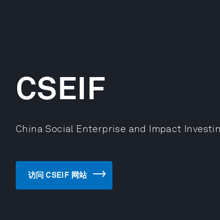
CSEIF
China Social Enterprise and Impact Investi
访问 CSEIF 网站