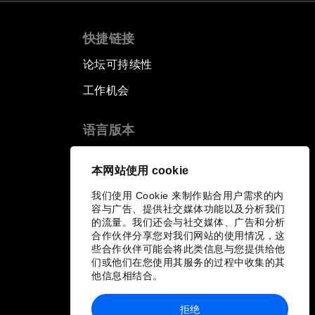
快捷链接
论坛可持续性
工作机会
语言版本
EN
ES
中文
日本語
▪
▪
▪
本网站使用 cookie
我们使用 Cookie 来制作贴合用户需求的内
容与广告、提供社交媒体功能以及分析我们
的流量。我们还会与社交媒体、广告和分析
合作伙伴分享您对我们网站的使用情况，这
些合作伙伴可能会将此类信息与您提供给他
们或他们在您使用其服务的过程中收集的其
他信息相结合。
拒绝