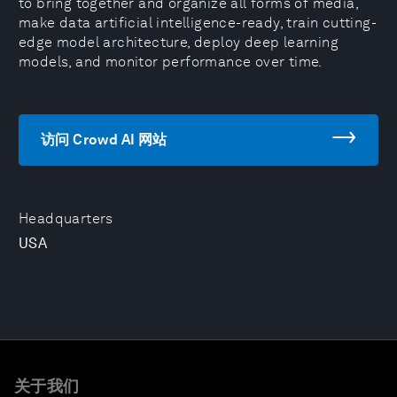
to bring together and organize all forms of media,
make data artificial intelligence-ready, train cutting-
edge model architecture, deploy deep learning
models, and monitor performance over time.
访问 Crowd AI 网站
Headquarters
USA
关于我们