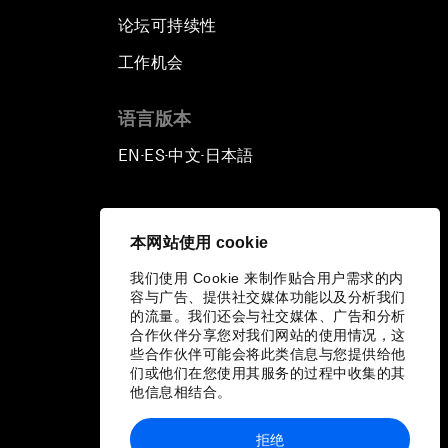
论坛可持续性
工作机会
语言版本
EN
ES
中文
日本語
▪
▪
▪
本网站使用 cookie
我们使用 Cookie 来制作贴合用户需求的内
容与广告、提供社交媒体功能以及分析我们
的流量。我们还会与社交媒体、广告和分析
合作伙伴分享您对我们网站的使用情况，这
些合作伙伴可能会将此类信息与您提供给他
们或他们在您使用其服务的过程中收集的其
他信息相结合。
拒绝