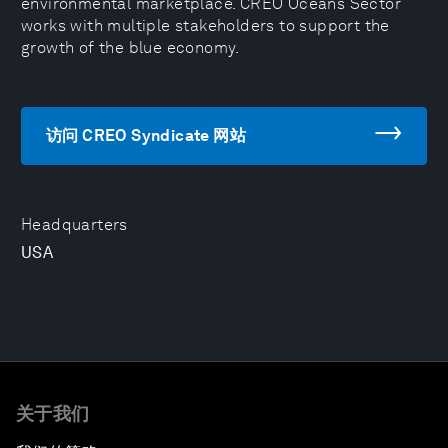
environmental marketplace. CREO Oceans Sector
works with multiple stakeholders to support the
growth of the blue economy.
访问 CREO Syndicate 网站
Headquarters
USA
关于我们