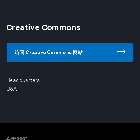
Creative Commons
访问 Creative Commons 网站
Headquarters
USA
关于我们