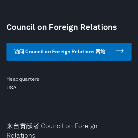
Council on Foreign Relations
访问 Council on Foreign Relations 网站
Headquarters
USA
来自贡献者 Council on Foreign
Relations