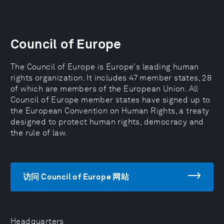
Council of Europe
The Council of Europe is Europe's leading human
rights organization. It includes 47 member states, 28
of which are members of the European Union. All
Council of Europe member states have signed up to
the European Convention on Human Rights, a treaty
designed to protect human rights, democracy and
the rule of law.
访问 Council of Europe 网站
Headquarters