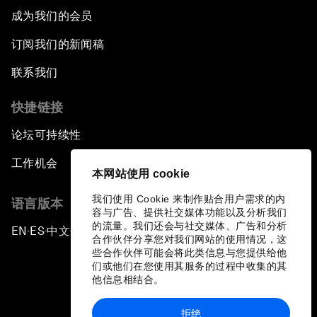
成为我们的会员
订阅我们的新闻稿
联系我们
快捷链接
论坛可持续性
工作机会
本网站使用 cookie
我们使用 Cookie 来制作贴合用户需求的内
语言版本
容与广告、提供社交媒体功能以及分析我们
的流量。我们还会与社交媒体、广告和分析
EN
ES
中文
日本語
▪
▪
▪
合作伙伴分享您对我们网站的使用情况，这
些合作伙伴可能会将此类信息与您提供给他
们或他们在您使用其服务的过程中收集的其
他信息相结合。
拒绝