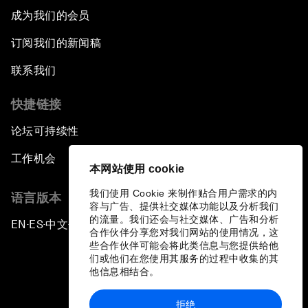
成为我们的会员
订阅我们的新闻稿
联系我们
快捷链接
论坛可持续性
工作机会
本网站使用 cookie
我们使用 Cookie 来制作贴合用户需求的内
语言版本
容与广告、提供社交媒体功能以及分析我们
的流量。我们还会与社交媒体、广告和分析
EN
ES
中文
日本語
▪
▪
▪
合作伙伴分享您对我们网站的使用情况，这
些合作伙伴可能会将此类信息与您提供给他
们或他们在您使用其服务的过程中收集的其
他信息相结合。
拒绝