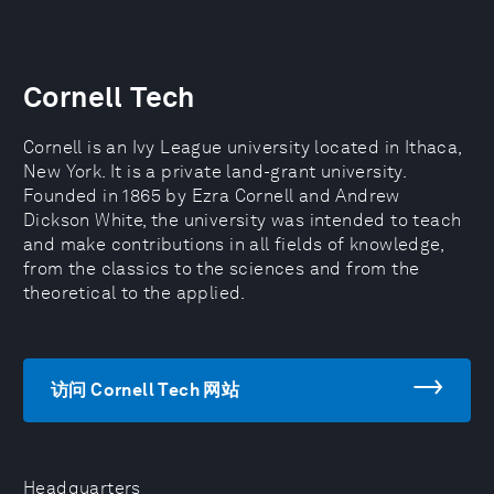
Cornell Tech
Cornell is an Ivy League university located in Ithaca,
New York. It is a private land-grant university.
Founded in 1865 by Ezra Cornell and Andrew
Dickson White, the university was intended to teach
and make contributions in all fields of knowledge,
from the classics to the sciences and from the
theoretical to the applied.
访问 Cornell Tech 网站
Headquarters