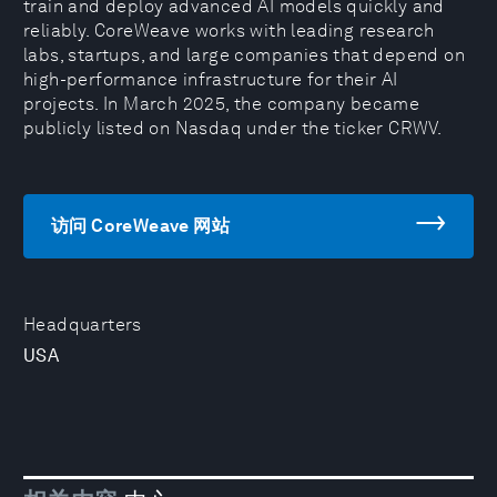
train and deploy advanced AI models quickly and
reliably. CoreWeave works with leading research
labs, startups, and large companies that depend on
high-performance infrastructure for their AI
projects. In March 2025, the company became
publicly listed on Nasdaq under the ticker CRWV.
访问 CoreWeave 网站
Headquarters
USA