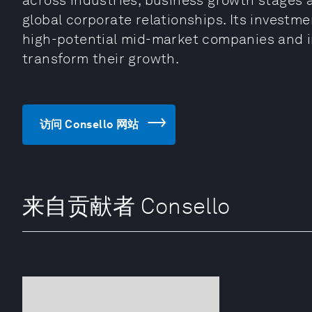
across industries, business growth stages 
global corporate relationships. Its investme
high-potential mid-market companies and in
transform their growth.
访问 Consello 网站
来自贡献者 Consello