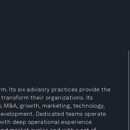
rm. Its six advisory practices provide the
transform their organizations. Its
y, M&A, growth, marketing, technology,
 development. Dedicated teams operate
 with deep operational experience