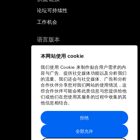
论坛可持续性
工作机会
语言版本
EN
ES
中文
日本語
▪
▪
▪
本网站使用 cookie
我们使用 Cookie 来制作贴合用户需求的内
容与广告、提供社交媒体功能以及分析我们
的流量。我们还会与社交媒体、广告和分析
合作伙伴分享您对我们网站的使用情况，这
些合作伙伴可能会将此类信息与您提供给他
们或他们在您使用其服务的过程中收集的其
他信息相结合。
拒绝
全部允许