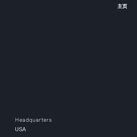
主页
Headquarters
USA