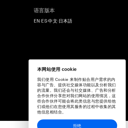
语言版本
EN
ES
中文
日本語
▪
▪
▪
本网站使用 cookie
我们使用 Cookie 来制作贴合用户需求的内
容与广告、提供社交媒体功能以及分析我们
的流量。我们还会与社交媒体、广告和分析
合作伙伴分享您对我们网站的使用情况，这
些合作伙伴可能会将此类信息与您提供给他
们或他们在您使用其服务的过程中收集的其
他信息相结合。
拒绝