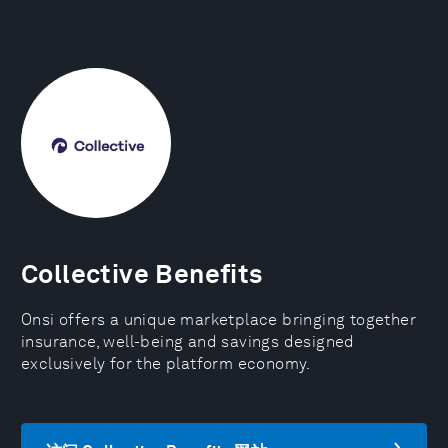
Collective Benefits
Onsi offers a unique marketplace bringing together
insurance, well-being and savings designed
exclusively for the platform economy.