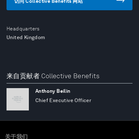
访问 Collective Benefits 网站
Headquarters
United Kingdom
来自贡献者 Collective Benefits
Anthony Beilin
Chief Executive Officer
关于我们