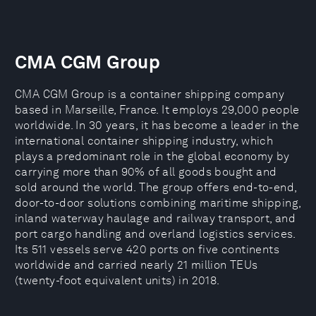
CMA CGM Group
CMA CGM Group is a container shipping company
based in Marseille, France. It employs 29,000 people
worldwide. In 30 years, it has become a leader in the
international container shipping industry, which
plays a predominant role in the global economy by
carrying more than 90% of all goods bought and
sold around the world. The group offers end-to-end,
door-to-door solutions combining maritime shipping,
inland waterway haulage and railway transport, and
port cargo handling and overland logistics services.
Its 511 vessels serve 420 ports on five continents
worldwide and carried nearly 21 million TEUs
(twenty-foot equivalent units) in 2018.