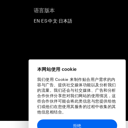
语言版本
EN
ES
中文
日本語
▪
▪
▪
本网站使用 cookie
我们使用 Cookie 来制作贴合用户需求的内
容与广告、提供社交媒体功能以及分析我们
的流量。我们还会与社交媒体、广告和分析
合作伙伴分享您对我们网站的使用情况，这
些合作伙伴可能会将此类信息与您提供给他
们或他们在您使用其服务的过程中收集的其
他信息相结合。
拒绝