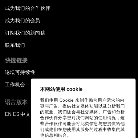
成为我们的合作伙伴
成为我们的会员
订阅我们的新闻稿
联系我们
快捷链接
论坛可持续性
工作机会
本网站使用 cookie
我们使用 Cookie 来制作贴合用户需求的内
语言版本
容与广告、提供社交媒体功能以及分析我们
的流量。我们还会与社交媒体、广告和分析
EN
ES
中文
日本語
▪
▪
▪
合作伙伴分享您对我们网站的使用情况，这
些合作伙伴可能会将此类信息与您提供给他
们或他们在您使用其服务的过程中收集的其
他信息相结合。