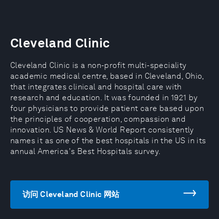
Cleveland Clinic
Cleveland Clinic is a non-profit multi-speciality
academic medical centre, based in Cleveland, Ohio,
that integrates clinical and hospital care with
research and education. It was founded in 1921 by
four physicians to provide patient care based upon
the principles of cooperation, compassion and
innovation. US News & World Report consistently
names it as one of the best hospitals in the US in its
annual America's Best Hospitals survey.
访问 Cleveland Clinic 网站