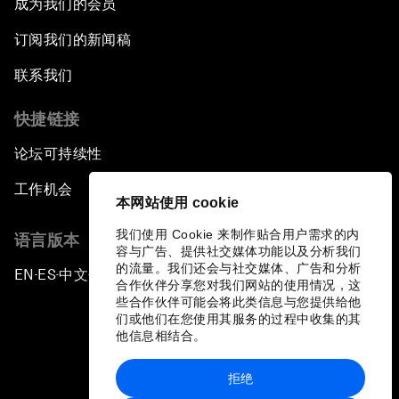
成为我们的会员
订阅我们的新闻稿
联系我们
快捷链接
论坛可持续性
工作机会
本网站使用 cookie
我们使用 Cookie 来制作贴合用户需求的内
语言版本
容与广告、提供社交媒体功能以及分析我们
的流量。我们还会与社交媒体、广告和分析
EN
ES
中文
日本語
▪
▪
▪
合作伙伴分享您对我们网站的使用情况，这
些合作伙伴可能会将此类信息与您提供给他
们或他们在您使用其服务的过程中收集的其
他信息相结合。
拒绝
隐私政策和服务条款