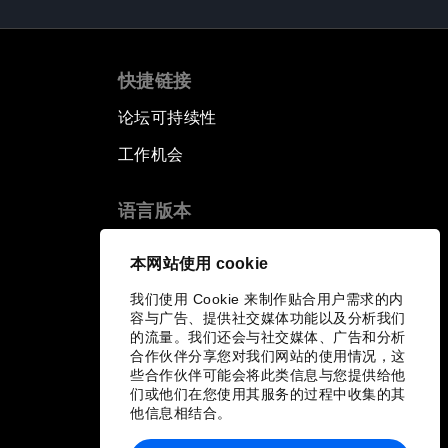
快捷链接
论坛可持续性
工作机会
语言版本
EN
ES
中文
日本語
▪
▪
▪
本网站使用 cookie
我们使用 Cookie 来制作贴合用户需求的内
容与广告、提供社交媒体功能以及分析我们
的流量。我们还会与社交媒体、广告和分析
合作伙伴分享您对我们网站的使用情况，这
些合作伙伴可能会将此类信息与您提供给他
们或他们在您使用其服务的过程中收集的其
他信息相结合。