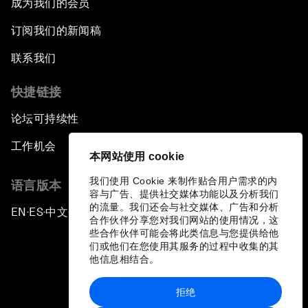
成为我们的会员
订阅我们的新闻稿
联系我们
快捷链接
论坛可持续性
工作机会
本网站使用 cookie
我们使用 Cookie 来制作贴合用户需求的内
语言版本
容与广告、提供社交媒体功能以及分析我们
的流量。我们还会与社交媒体、广告和分析
EN
ES
中文
日本語
▪
▪
▪
合作伙伴分享您对我们网站的使用情况，这
些合作伙伴可能会将此类信息与您提供给他
们或他们在您使用其服务的过程中收集的其
他信息相结合。
拒绝
隐私政策和服务条款