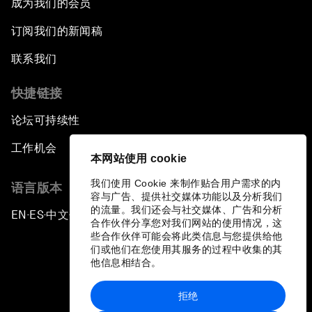
成为我们的会员
订阅我们的新闻稿
联系我们
快捷链接
论坛可持续性
工作机会
本网站使用 cookie
我们使用 Cookie 来制作贴合用户需求的内
语言版本
容与广告、提供社交媒体功能以及分析我们
的流量。我们还会与社交媒体、广告和分析
EN
ES
中文
日本語
▪
▪
▪
合作伙伴分享您对我们网站的使用情况，这
些合作伙伴可能会将此类信息与您提供给他
们或他们在您使用其服务的过程中收集的其
他信息相结合。
拒绝
隐私政策和服务条款