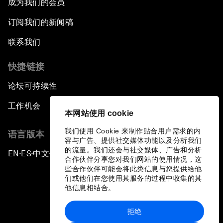
成为我们的会员
订阅我们的新闻稿
联系我们
快捷链接
论坛可持续性
工作机会
本网站使用 cookie
我们使用 Cookie 来制作贴合用户需求的内
语言版本
容与广告、提供社交媒体功能以及分析我们
的流量。我们还会与社交媒体、广告和分析
EN
ES
中文
日本語
▪
▪
▪
合作伙伴分享您对我们网站的使用情况，这
些合作伙伴可能会将此类信息与您提供给他
们或他们在您使用其服务的过程中收集的其
他信息相结合。
拒绝
隐私政策和服务条款