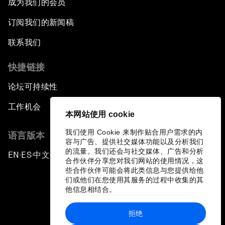
成为我们的会员
订阅我们的新闻稿
联系我们
快捷链接
论坛可持续性
工作机会
本网站使用 cookie
我们使用 Cookie 来制作贴合用户需求的内
语言版本
容与广告、提供社交媒体功能以及分析我们
的流量。我们还会与社交媒体、广告和分析
EN
ES
中文
日本語
▪
▪
▪
合作伙伴分享您对我们网站的使用情况，这
些合作伙伴可能会将此类信息与您提供给他
们或他们在您使用其服务的过程中收集的其
他信息相结合。
拒绝
隐私政策和服务条款