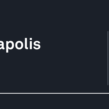
apolis