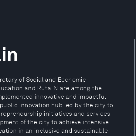
lin
cretary of Social and Economic
education and Ruta-N are among the
 implemented innovative and impactful
e public innovation hub led by the city to
repreneurship initiatives and services
pment of the city to achieve intensive
ation in an inclusive and sustainable