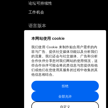
论坛可持续性
工作机会
语言版本
EN
ES
中文
日本語
▪
▪
▪
本网站使用 cookie
我们使用 Cookie 来制作贴合用户需求的内
容与广告、提供社交媒体功能以及分析我们
的流量。我们还会与社交媒体、广告和分析
合作伙伴分享您对我们网站的使用情况，这
些合作伙伴可能会将此类信息与您提供给他
们或他们在您使用其服务的过程中收集的其
他信息相结合。
拒绝
全部允许
自定义